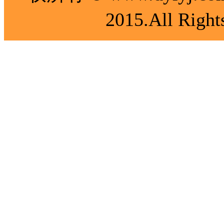
2015.All Right